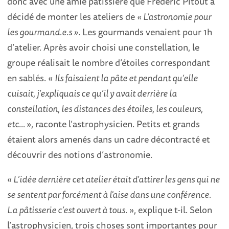
donc avec une amie pâtissière que Frédéric Pitout a
décidé de monter les ateliers de
« L'astronomie pour
les gourmand.e.s »
. Les gourmands venaient pour 1h
d’atelier. Après avoir choisi une constellation, le
groupe réalisait le nombre d’étoiles correspondant
en sablés. «
Ils faisaient la pâte et pendant qu’elle
cuisait, j’expliquais ce qu’il y avait derrière la
constellation, les distances des étoiles, les couleurs,
etc…
», raconte l’astrophysicien. Petits et grands
étaient alors amenés dans un cadre décontracté et
découvrir des notions d’astronomie.
«
L’idée dernière cet atelier était d’attirer les gens qui ne
se sentent par forcément à l'aise dans une conférence.
La pâtisserie c’est ouvert à tous
. », explique t-il. Selon
l’astrophysicien, trois choses sont importantes pour