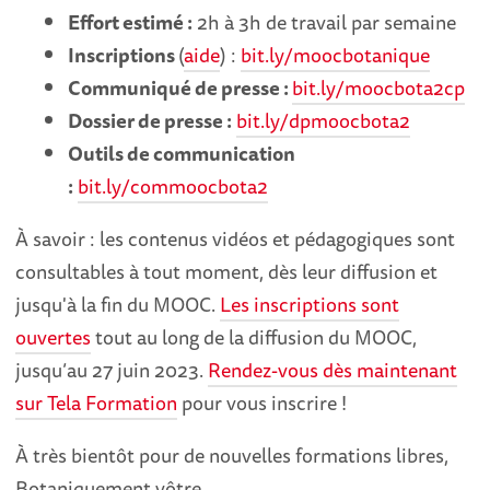
Effort estimé :
2h à 3h de travail par semaine
Inscriptions
(
aide
) :
bit.ly/moocbotanique
Communiqué de presse :
bit.ly/moocbota2cp
Dossier de presse :
bit.ly/dpmoocbota2
Outils de communication
:
bit.ly/commoocbota2
À savoir : les contenus vidéos et pédagogiques sont
consultables à tout moment, dès leur diffusion et
jusqu'à la fin du MOOC.
Les inscriptions sont
ouvertes
tout au long de la diffusion du MOOC,
jusqu’au 27 juin 2023.
Rendez-vous dès maintenant
sur Tela Formation
pour vous inscrire !
À très bientôt pour de nouvelles formations libres,
Botaniquement vôtre,