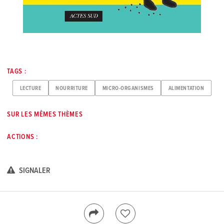
TAGS :
LECTURE
NOURRITURE
MICRO-ORGANISMES
ALIMENTATION
SUR LES MÊMES THÈMES
ACTIONS :
SIGNALER