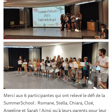
Merci aux 6 participantes qui ont relevé le défi de la
SummerSchool : Romane, Stella, Chiara, Cloé,
Angeline et Sarah ! Ainsi qu’à leurs parents pour leur