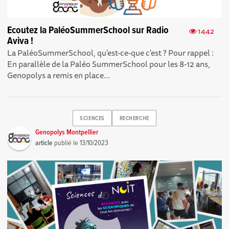
Ecoutez la PaléoSummerSchool sur Radio
1442
Aviva !
La PaléoSummerSchool, qu'est-ce-que c'est ? Pour rappel :
En parallèle de la Paléo SummerSchool pour les 8-12 ans,
Genopolys a remis en place...
SCIENCES
RECHERCHE
Genopolys Montpellier
article
publié le
13/10/2023