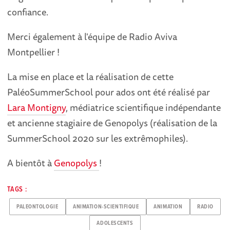
confiance.
Merci également à l'équipe de Radio Aviva
Montpellier !
La mise en place et la réalisation de cette
PaléoSummerSchool pour ados ont été réalisé par
Lara Montigny
, médiatrice scientifique indépendante
et ancienne stagiaire de Genopolys (réalisation de la
SummerSchool 2020 sur les extrêmophiles).
A bientôt à
Genopolys
!
TAGS :
PALEONTOLOGIE
ANIMATION-SCIENTIFIQUE
ANIMATION
RADIO
ADOLESCENTS