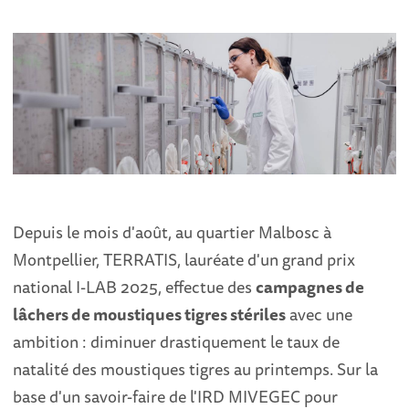
Depuis le mois d'août, au quartier Malbosc à
Montpellier, TERRATIS, lauréate d'un grand prix
national I-LAB 2025, effectue des
campagnes de
lâchers de moustiques tigres stériles
avec une
ambition : diminuer drastiquement le taux de
natalité des moustiques tigres au printemps. Sur la
base d'un savoir-faire de l'IRD MIVEGEC pour