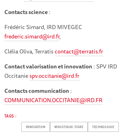
Contacts science
:
Frédéric Simard, IRD MIVEGEC
frederic.simard@ird.fr
,
Clélia Oliva, Terratis
contact@terratis.fr
Contact valorisation et innovation
: SPV IRD
Occitanie
spv.occitanie@ird.fr
Contacts communication
:
C
OMMUNICATION.OCCITANIE@IRD.FR
TAGS :
INNOVATION
MOUSTIQUE-TIGRE
TECHNOLOGIE