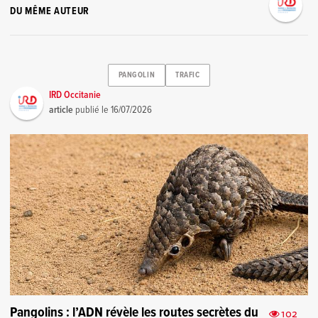
DU MÊME AUTEUR
PANGOLIN
TRAFIC
IRD Occitanie
article
publié le
16/07/2026
Pangolins : l’ADN révèle les routes secrètes du
102