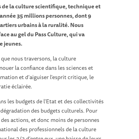
 de la culture scientifique, technique et
année 35 millions personnes, dont 9
artiers urbains à la ruralité. Nous
ce au gel du Pass Culture, qui va
de jeunes.
 que nous traversons, la culture
nouer la confiance dans les sciences et
ation et d’aiguiser l’esprit critique, le
atie éclairée.
s les budgets de l’Etat et des collectivités
la dégradation des budgets culturels. Pour
n des actions, et donc moins de personnes
national des professionnels de la culture
our les 2/3 d’entre eux, une baisse de leurs