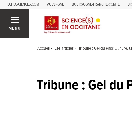
ECHOSCIENCES.COM
AUVERGNE
BOURGOGNE-FRANCHE-COMTÉ
BR
NOUVELLE-AQUITAINE
PAYS DE LA LOIRE
SAVOIE MONT-BLANC
SUD
MENU
Accueil
Les articles
Tribune : Gel du Pass Culture, 
Tribune : Gel du 