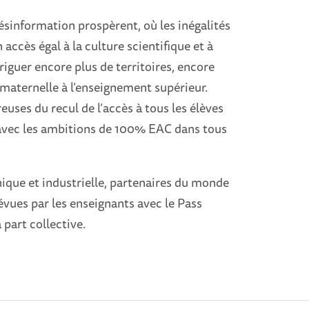
ésinformation prospèrent, où les inégalités
n accès égal à la culture scientifique et à
rriguer encore plus de territoires, encore
a maternelle à l’enseignement supérieur.
uses du recul de l’accès à tous les élèves
e avec les ambitions de 100% EAC dans tous
hnique et industrielle, partenaires du monde
évues par les enseignants avec le Pass
 part collective.