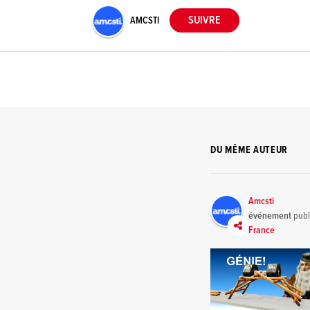
AMCSTI
DU MÊME AUTEUR
Amcsti
événement
publ
France