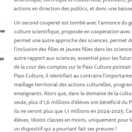
actions en direction des publics, et donc une bais
Un second couperet est tombé avec l’annonce du gel
culture scientifique, proposée en coopération avec 
ous
permet une autre approche des sciences, permet de
l’inclusion des filles et jeunes filles dans les scie
autre rapport aux sciences, essentiel pour les futurs
lus
de la cour des comptes sur le Pass Culture pointait 
Pass Culture, il identifiait au contraire l’importante
maillage territorial des actions culturelles, progra
enseignants. Alors que, dans le domaine de la cultur
seule, plus d’1,6 millions d’élèves ont bénéficié du
ils ne seront plus que 1,1 millions en 2024-2025. 
élèves, 16000 classes en moins, uniquement pour le 
un dispositif qui a pourtant fait ses preuves !