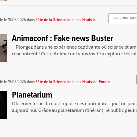
ENVIRONNEMEN
ié le
19/08/2025
dans
Fête de la Science dans les Hauts-de-
Animaconf : Fake news Buster
Plongez dans une expérience captivante où science et a
rencontrent ! Cette Animaconf vous invite à explorer les fail
ié le
19/08/2025
dans
Fête de la Science dans les Hauts-de-France
Planetarium
Observer le ciel la nuit impose des contraintes que l’on peu
aujourd’hui. Grâce au planétarium itinérant, le public peut o