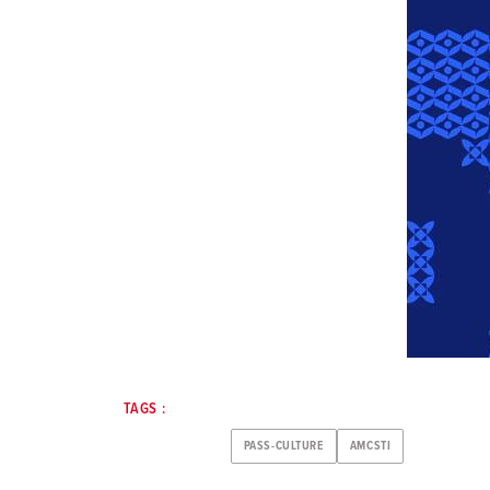
TAGS :
PASS-CULTURE
AMCSTI