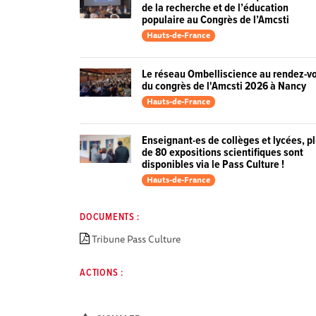
de la recherche et de l’éducation
populaire au Congrès de l’Amcsti
Hauts-de-France
Le réseau Ombelliscience au rendez-v
du congrès de l'Amcsti 2026 à Nancy
Hauts-de-France
Enseignant·es de collèges et lycées, p
de 80 expositions scientifiques sont
disponibles via le Pass Culture !
Hauts-de-France
DOCUMENTS :
Tribune Pass Culture
ACTIONS :