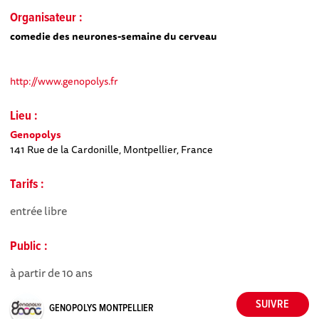
Organisateur :
comedie des neurones-semaine du cerveau
http://www.genopolys.fr
Lieu :
Genopolys
141 Rue de la Cardonille, Montpellier, France
Tarifs :
entrée libre
Public :
à partir de 10 ans
GENOPOLYS MONTPELLIER