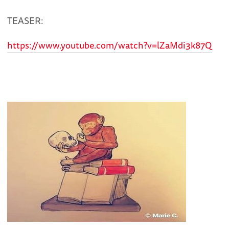
TEASER:
https://www.youtube.com/watch?v=lZaMdi3k87Q