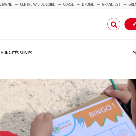
ETAGNE
CENTRE VAL-DE-LOIRE
CORSE
DRÔME
GRAND EST
GRE
-PACA
MUNAUTÉS SUIVIES