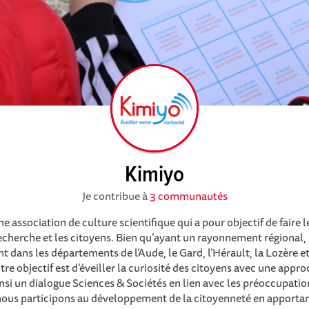
Kimiyo
Je contribue à
3 communautés
e association de culture scientifique qui a pour objectif de faire le
cherche et les citoyens. Bien qu’ayant un rayonnement régional,
 dans les départements de l’Aude, le Gard, l’Hérault, la Lozère e
re objectif est d’éveiller la curiosité des citoyens avec une appro
si un dialogue Sciences & Sociétés en lien avec les préoccupatio
 nous participons au développement de la citoyenneté en apportan