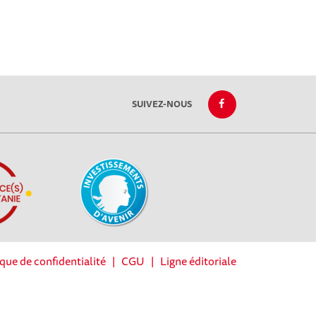
SUIVEZ-NOUS
ique de confidentialité
|
CGU
|
Ligne éditoriale