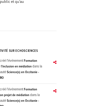
public et qu’au
TIVITÉ SUR ECHOSCIENCES
créé l'événement
Formation
dans la
 l'inclusion en médiation
auté
Science(s) en Occitanie -
PRO
créé l'événement
Formation
dans la
son projet de médiation
auté
Science(s) en Occitanie -