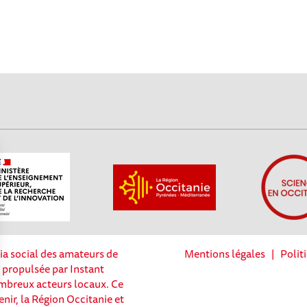
ia social des amateurs de
Mentions légales
|
Polit
t propulsée par Instant
nombreux acteurs locaux. Ce
enir, la Région Occitanie et