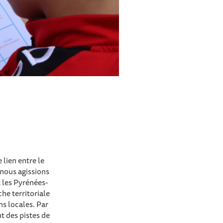
 lien entre le
 nous agissions
t les Pyrénées-
che territoriale
ns locales. Par
t des pistes de