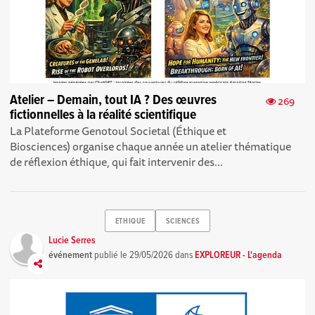
Atelier – Demain, tout IA ? Des œuvres
269
fictionnelles à la réalité scientifique
La Plateforme Genotoul Societal (Éthique et
Biosciences) organise chaque année un atelier thématique
de réflexion éthique, qui fait intervenir des...
ETHIQUE
SCIENCES
Lucie Serres
événement
publié le
29/05/2026
dans
EXPLOREUR - L'agenda