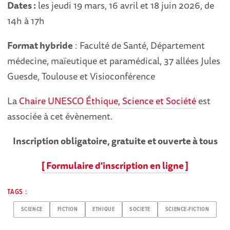
Dates :
les jeudi 19 mars, 16 avril et 18 juin 2026, de
14h à 17h
Format hybride
: Faculté de Santé, Département
médecine, maïeutique et paramédical, 37 allées Jules
Guesde, Toulouse et Visioconférence
La
Chaire UNESCO Éthique, Science et Société
est
associée à cet évènement.
Inscription obligatoire, gratuite et ouverte à tous
[ Formulaire d'inscription en ligne ]
TAGS :
SCIENCE
FICTION
ETHIQUE
SOCIETE
SCIENCE-FICTION