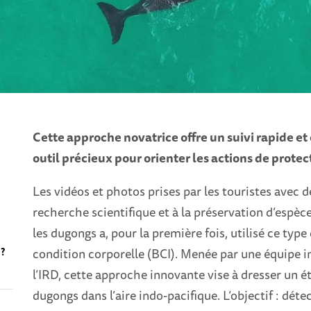
Cette approche novatrice offre un suivi rapide e
outil précieux pour orienter les actions de protec
Les vidéos et photos prises par les touristes avec 
recherche scientifique et à la préservation d’espèc
les dugongs a, pour la première fois, utilisé ce typ
condition corporelle (BCI). Menée par une équipe i
 ?
l’IRD, cette approche innovante vise à dresser un é
dugongs dans l’aire indo-pacifique. L’objectif : dé