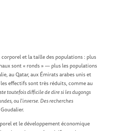
corporel et la taille des populations : plus
imaux sont « ronds » — plus les populations
ie, au Qatar, aux Émirats arabes unis et
 les effectifs sont très réduits, comme au
este toutefois difficile de dire si les dugongs
ndes, ou l’inverse. Des recherches
 Goudalier.
corporel et le développement économique