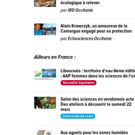
écologique à relever
par
IRD Occitanie
Alain Krawczyk, un amoureux de la
Camargue engagé pour sa protection
par
Echosciences Occitanie
Ailleurs en France :
Libournais : territoire d'eau 6ème édit
: AAP femmes dans les sciences de l'ea
Nouvelle-Aquitaine
Salon des sciences en vendomois acte 
Des ateliers à découvrir le samedi 22
mars
Centre-Val de Loire
Aux aguets pour les zones humides