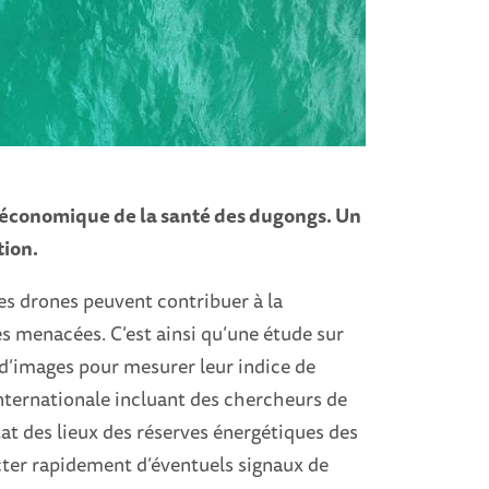
t économique de la santé des dugongs. Un
tion.
des drones peuvent contribuer à la
es menacées. C’est ainsi qu’une étude sur
e d’images pour mesurer leur indice de
nternationale incluant des chercheurs de
tat des lieux des réserves énergétiques des
tecter rapidement d’éventuels signaux de