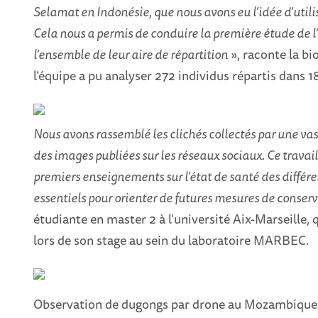
Selamat en Indonésie, que nous avons eu l’idée d’utili
Cela nous a permis de conduire la première étude de l
l’ensemble de leur aire de répartition
», raconte la bi
l’équipe a pu analyser 272 individus répartis dans 1
Nous avons rassemblé les clichés collectés par une va
des images publiées sur les réseaux sociaux. Ce travai
premiers enseignements sur l’état de santé des différ
essentiels pour orienter de futures mesures de conser
étudiante en master 2 à l'université Aix-Marseille, 
lors de son stage au sein du laboratoire MARBEC.
Observation de dugongs par drone au Mozambique, o