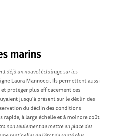
es marins
rent déjà un nouvel éclairage sur les
ligne Laura Mannocci. Ils permettent aussi
 et protéger plus efficacement ces
uyaient jusqu’à présent sur le déclin des
observation du déclin des conditions
 rapide, à large échelle et à moindre coût
ra non seulement de mettre en place des
mme sentinelles de l’état de santé plus