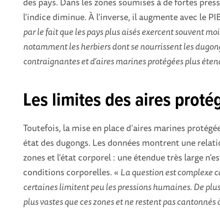
des pays. Dans les zones soumises à de fortes press
l’indice diminue. À l’inverse, il augmente avec le PI
par le fait que les pays plus aisés exercent souvent moin
notamment les herbiers dont se nourrissent les dugongs
contraignantes et d’aires marines protégées plus éte
Les limites des aires proté
Toutefois, la mise en place d’aires marines protégées
état des dugongs. Les données montrent une relatio
zones et l’état corporel : une étendue très large n
conditions corporelles. «
La question est complexe car
certaines limitent peu les pressions humaines. De plus
plus vastes que ces zones et ne restent pas cantonnés à