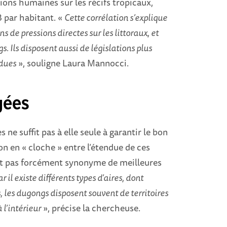
ions humaines sur les récifs tropicaux,
B par habitant. «
Cette corrélation s’explique
s de pressions directes sur les littoraux, et
. Ils disposent aussi de législations plus
ndues
», souligne Laura Mannocci.
gées
 ne suffit pas à elle seule à garantir le bon
n en « cloche » entre l’étendue de ces
’est pas forcément synonyme de meilleures
 il existe différents types d’aires, dont
, les dugongs disposent souvent de territoires
 l’intérieur
», précise la chercheuse.