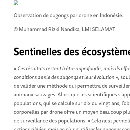
Observation de dugongs par drone en Indonésie.
© Muhammad Rizki Nandika, LMI SELAMAT
Sentinelles des écosystèm
«
Ces résultats restent à être approfondis, mais ils off
conditions de vie des dugongs et leur évolution
», sou
de valider une méthode qui permettra de surveiller
animaux sauvages. Alors que les scientifiques s’app
populations, qui se calcule sur dix ou vingt ans, l’
corporelles par drone offre un moyen beaucoup plus
de surveillance des populations. «
Cela nous permett
actions ciblées, mais en plus d’utiliser les dugongs co