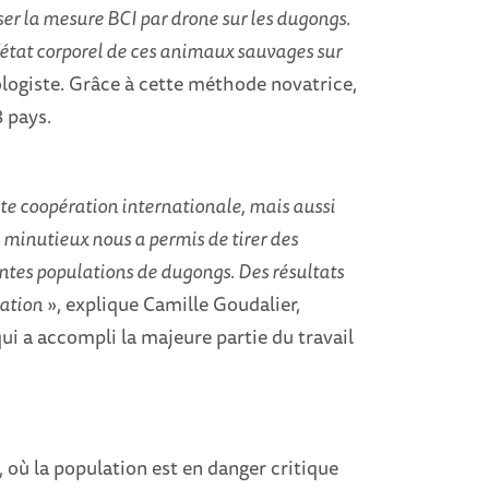
ser la mesure BCI par drone sur les dugongs.
’état corporel de ces animaux sauvages sur
ologiste. Grâce à cette méthode novatrice,
8 pays.
ste coopération internationale, mais aussi
l minutieux nous a permis de tirer des
entes populations de dugongs. Des résultats
vation
», explique Camille Goudalier,
qui a accompli la majeure partie du travail
ù la population est en danger critique