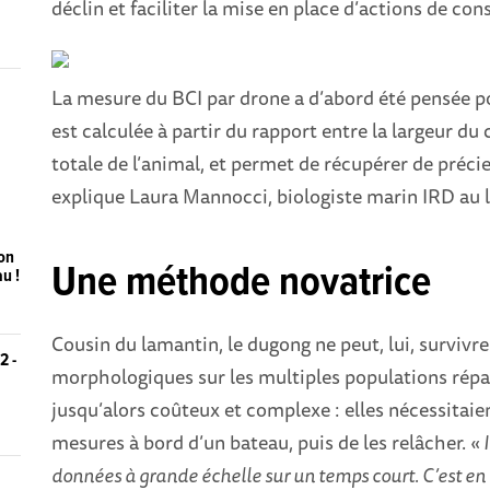
déclin et faciliter la mise en place d’actions de con
La mesure du BCI par drone a d’abord été pensée pou
est calculée à partir du rapport entre la largeur du
totale de l’animal, et permet de récupérer de préc
explique Laura Mannocci, biologiste marin IRD a
ion
Une méthode novatrice
u !
Cousin du lamantin, le dugong ne peut, lui, survivre
2 -
morphologiques sur les multiples populations répart
jusqu’alors coûteux et complexe : elles nécessitaien
mesures à bord d’un bateau, puis de les relâcher. «
I
données à grande échelle sur un temps court. C’est en