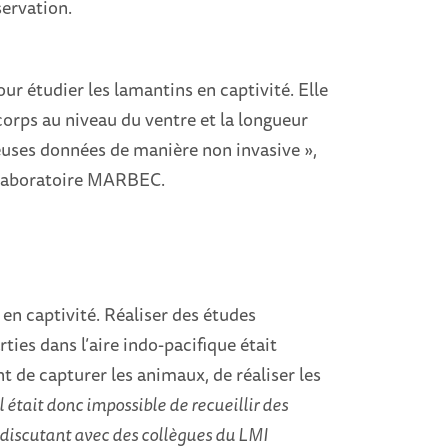
servation.
r étudier les lamantins en captivité. Elle
 corps au niveau du ventre et la longueur
ieuses données de manière non invasive »,
u laboratoire MARBEC.
 en captivité. Réaliser des études
ies dans l’aire indo-pacifique était
t de capturer les animaux, de réaliser les
l était donc impossible de recueillir des
 discutant avec des collègues du LMI