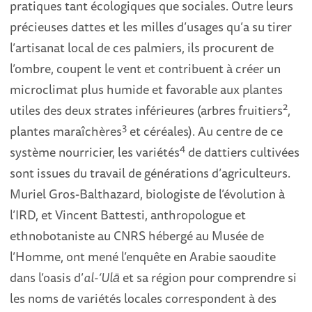
pratiques tant écologiques que sociales. Outre leurs
précieuses dattes et les milles d’usages qu’a su tirer
l’artisanat local de ces palmiers, ils procurent de
l’ombre, coupent le vent et contribuent à créer un
microclimat plus humide et favorable aux plantes
2
utiles des deux strates inférieures (arbres fruitiers
,
3
plantes maraîchères
et céréales). Au centre de ce
4
système nourricier, les variétés
de dattiers cultivées
sont issues du travail de générations d’agriculteurs.
Muriel Gros-Balthazard, biologiste de l’évolution à
l’IRD, et Vincent Battesti, anthropologue et
ethnobotaniste au CNRS hébergé au Musée de
l’Homme, ont mené l’enquête en Arabie saoudite
dans l’oasis d’
al-‘Ulā
et sa région pour comprendre si
les noms de variétés locales correspondent à des