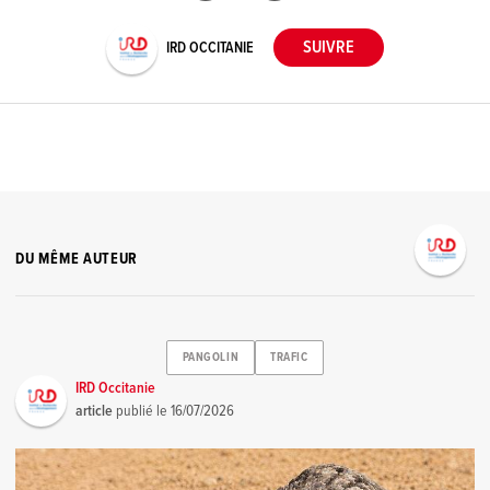
IRD OCCITANIE
DU MÊME AUTEUR
PANGOLIN
TRAFIC
IRD Occitanie
article
publié le
16/07/2026