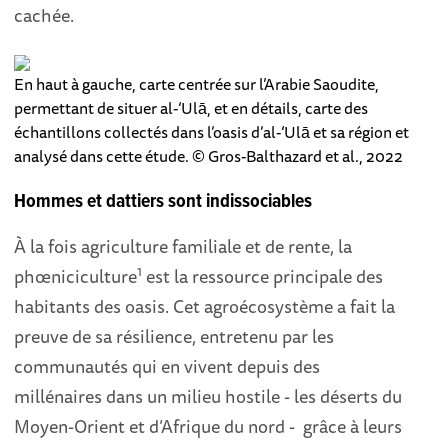
cachée.
En haut à gauche, carte centrée sur l’Arabie Saoudite,
permettant de situer al-‘Ulā, et en détails, carte des
échantillons collectés dans l’oasis d’al-‘Ulā et sa région et
analysé dans cette étude. © Gros-Balthazard et al., 2022
Hommes et dattiers sont indissociables
À la fois agriculture familiale et de rente, la
1
phœniciculture
est la ressource principale des
habitants des oasis. Cet agroécosystème a fait la
preuve de sa résilience, entretenu par les
communautés qui en vivent depuis des
millénaires dans un milieu hostile - les déserts du
Moyen-Orient et d’Afrique du nord - grâce à leurs