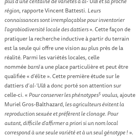
plus d’une centaine de variétés à al-‘Ulā et sa proche
région
, rapporte Vincent Battesti.
Leurs
connaissances sont irremplaçablse pour inventorier
l’agrobiodiversité locale des dattiers
». Cette façon de
pratiquer la recherche inductive à partir du terrain
est la seule qui offre une vision au plus près de la
réalité. Parmi les variétés locales, celle
nommée
barnī
a une place particulière et peut être
qualifiée « d’élite ». Cette première étude sur le
dattiers d’
al-‘Ulā
a donc porté son attention sur
5
celle-ci. «
Pour conserver les phénotypes
voulus
, ajoute
Muriel Gros-Balthazard,
les agriculteurs évitent la
reproduction sexuée et préfèrent le clonage. Pour
autant, difficile d’affirmer a priori si un nom local
correspond à une seule variété et à un seul génotype !
».