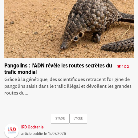
Pangolins : l’ADN révèle les routes secrètes du
102
trafic mondial
Grâce à la génétique, des scientifiques retracent l’origine de
pangolins saisis dans le trafic illégal et dévoilent les grandes
routes du...
STAGE
LYCEE
IRD Occitanie
article
publié le
15/07/2026