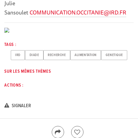
Julie
Sansoulet
COMMUNICATION.OCCITANIE@IRD.FR
TAGS :
IRD
DIADE
RECHERCHE
ALIMENTATION
GENETIQUE
SUR LES MÊMES THÈMES
ACTIONS :
SIGNALER