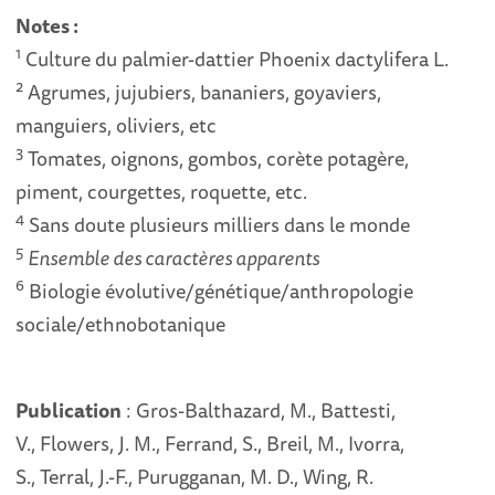
Notes :
1
Culture du palmier-dattier Phoenix dactylifera L.
2
Agrumes, jujubiers, bananiers, goyaviers,
manguiers, oliviers, etc
3
Tomates, oignons, gombos, corète potagère,
piment, courgettes, roquette, etc.
4
Sans doute plusieurs milliers dans le monde
5
Ensemble des caractères apparents
6
Biologie évolutive/génétique/anthropologie
sociale/ethnobotanique
Publication
: Gros-Balthazard, M., Battesti,
V., Flowers, J. M., Ferrand, S., Breil, M., Ivorra,
S., Terral, J.-F., Purugganan, M. D., Wing, R.