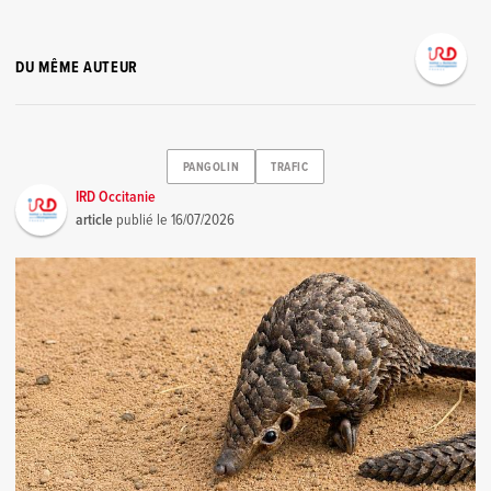
DU MÊME AUTEUR
PANGOLIN
TRAFIC
IRD Occitanie
article
publié le
16/07/2026