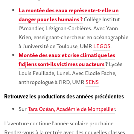
La montée des eaux représente-t-elle un
danger pour les humains ?
Collège Institut
l'Amandier, Lézignan-Corbières. Avec Yann
Krien, enseignant-chercheur en océanographie
à l'université de Toulouse, UMR
LEGOS
.
Montée des eaux et crise climatique les
fidjiens sont-ils victimes ou acteurs
?
Lycée
Louis Feuillade, Lunel. Avec Elodie Fache,
anthropologue à l'IRD, UMR
SENS
Retrouvez les productions des années précédentes
Sur
Tara Océan, Académie de Montpellier
.
L'aventure continue l'année scolaire prochaine.
Rendez-vous à la rentrée avec des nouvelles classes