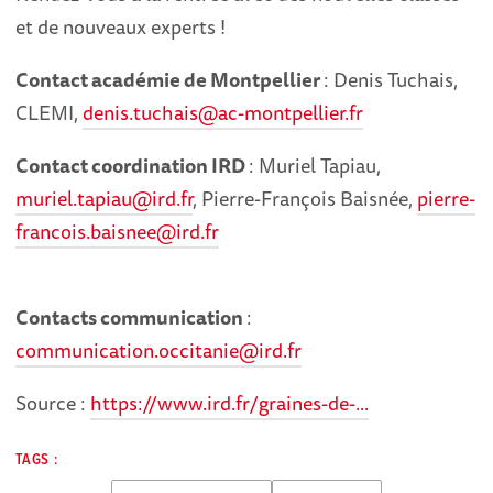
et de nouveaux experts !
Contact académie de Montpellier
: Denis Tuchais,
CLEMI,
denis.tuchais@ac-montpellier.fr
Contact coordination IRD
: Muriel Tapiau,
muriel.tapiau@ird.fr
, Pierre-François Baisnée,
pierre-
francois.baisnee@ird.fr
Contacts communication
:
communication.occitanie@ird.fr
Source :
https://www.ird.fr/graines-de-...
TAGS :