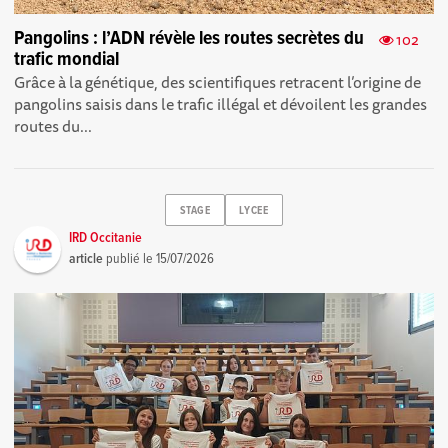
Pangolins : l’ADN révèle les routes secrètes du
102
trafic mondial
Grâce à la génétique, des scientifiques retracent l’origine de
pangolins saisis dans le trafic illégal et dévoilent les grandes
routes du...
STAGE
LYCEE
IRD Occitanie
article
publié le
15/07/2026