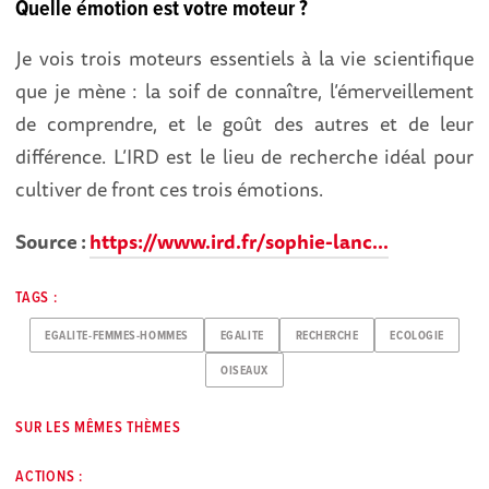
Quelle émotion est votre moteur ?
Je vois trois moteurs essentiels à la vie scientifique
que je mène : la soif de connaître, l’émerveillement
de comprendre, et le goût des autres et de leur
différence. L’IRD est le lieu de recherche idéal pour
cultiver de front ces trois émotions.
Source :
https://www.ird.fr/sophie-lanc...
TAGS :
EGALITE-FEMMES-HOMMES
EGALITE
RECHERCHE
ECOLOGIE
OISEAUX
SUR LES MÊMES THÈMES
ACTIONS :