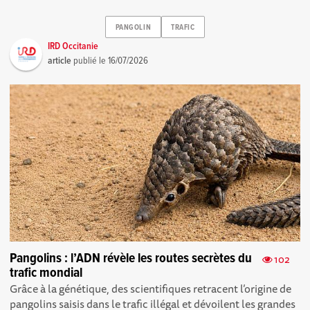
PANGOLIN
TRAFIC
IRD Occitanie
article
publié le
16/07/2026
Pangolins : l’ADN révèle les routes secrètes du
102
trafic mondial
Grâce à la génétique, des scientifiques retracent l’origine de
pangolins saisis dans le trafic illégal et dévoilent les grandes