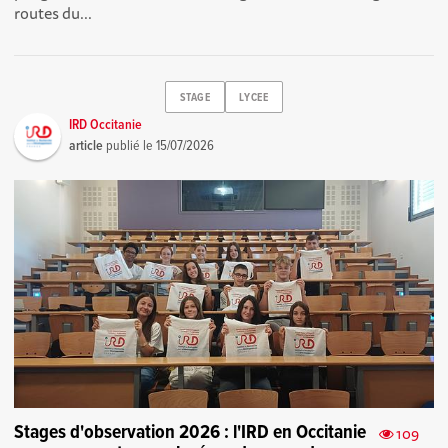
routes du...
STAGE
LYCEE
IRD Occitanie
article
publié le
15/07/2026
Stages d'observation 2026 : l'IRD en Occitanie
109