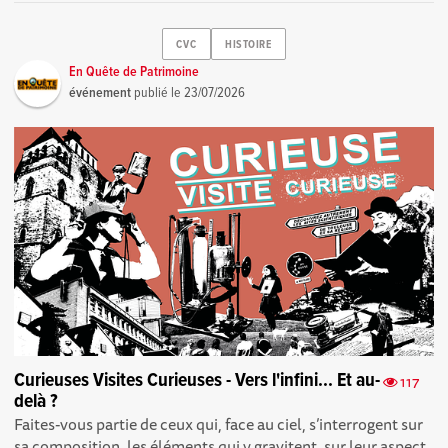
CVC
HISTOIRE
En Quête de Patrimoine
événement
publié le
23/07/2026
Curieuses Visites Curieuses - Vers l'infini... Et au-
117
delà ?
Faites-vous partie de ceux qui, face au ciel, s’interrogent sur
sa composition, les éléments qui y gravitent, sur leur aspect,