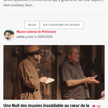
leur couleur, leur...
MUSEE
NUIT-EUROPEENE-DES-MUSEES
Musée national de Préhistoire
article
publié le
28/05/2026
Une Nuit des musées inoubliable au cœur de la
191