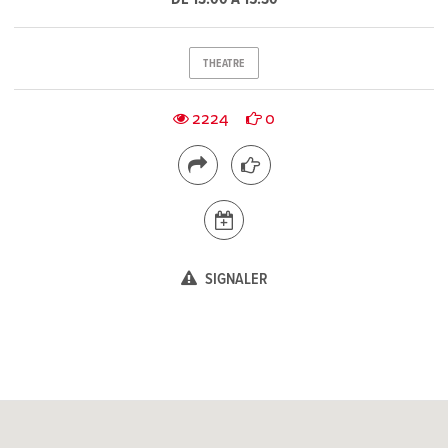
THEATRE
2224
0
SIGNALER