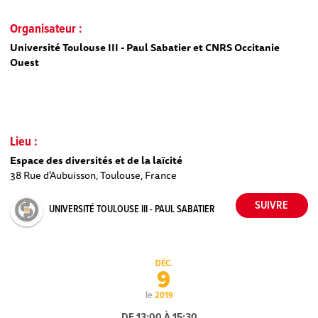
Organisateur :
Université Toulouse III - Paul Sabatier et CNRS Occitanie
Ouest
Lieu :
Espace des diversités et de la laïcité
38 Rue d'Aubuisson, Toulouse, France
UNIVERSITÉ TOULOUSE III - PAUL SABATIER
DÉC.
9
le
2019
DE 13:00 À 15:30