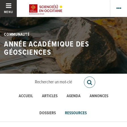
MENU
COMMUNAUTÉ
ANNÉE ACADÉMIQUE DES
GÉOSCIENCES
ACCUEIL
ARTICLES
AGENDA
ANNONCES
DOSSIERS
RESSOURCES