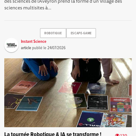
des sciences de l’Aveyron prend la forme d’un Village des
sciences multisites à...
ROBOTIQUE
ESCAPE-GAME
Instant Science
article
publié le
24/07/2026
La tournée Robotique & IA se transforme !
120