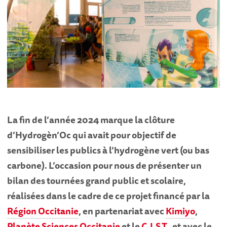
La fin de l’année 2024 marque la clôture
d’Hydrogèn’Oc qui avait pour objectif de
sensibiliser les publics à l’hydrogène vert (ou bas
carbone). L’occasion pour nous de présenter un
bilan des tournées grand public et scolaire,
réalisées dans le cadre de ce projet financé par la
Région Occitanie
, en partenariat avec
Kimiyo
,
Planète Sciences Occitanie
et le
C.I.S.T.
, et avec le