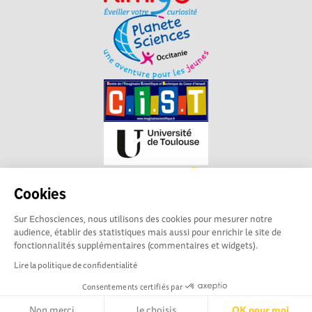
Cookies
Sur Echosciences, nous utilisons des cookies pour mesurer notre
audience, établir des statistiques mais aussi pour enrichir le site de
fonctionnalités supplémentaires (commentaires et widgets).
Lire la politique de confidentialité
Consentements certifiés par
La plateforme Science(s)
Conditions Générales d'utilisation
en Occitanie est le média
Non merci
Je choisis
OK pour moi