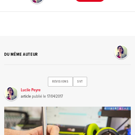
DU MÊME AUTEUR
REVISIONS
SVT
Lucile Peyre
article
publié le
17/04/2017