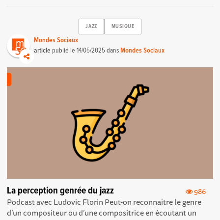
JAZZ
MUSIQUE
Mondes Sociaux
article
publié le
14/05/2025
dans
Mondes Sociaux
La perception genrée du jazz
986
Podcast avec Ludovic Florin Peut-on reconnaitre le genre
d’un compositeur ou d’une compositrice en écoutant un