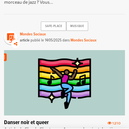
morceau de jazz ? Vous...
SAFE-PLACE
MUSIQUE
Mondes Sociaux
article
publié le
14/05/2025
dans
Mondes Sociaux
Danser noir et queer
1210