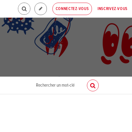
INSCRIVEZ-VOUS
CONNECTEZ-VOUS