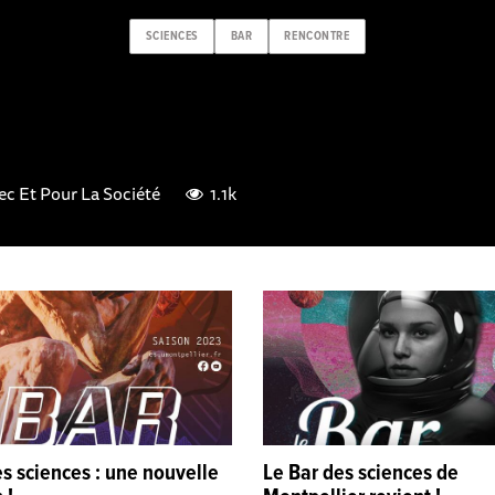
SCIENCES
BAR
RENCONTRE
ec Et Pour La Société
1.1k
s sciences : une nouvelle
Le Bar des sciences de