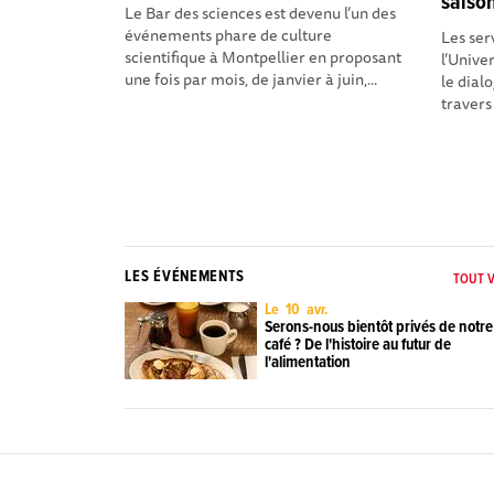
saison
Le Bar des sciences est devenu l’un des
événements phare de culture
Les ser
scientifique à Montpellier en proposant
l’Unive
une fois par mois, de janvier à juin,...
le dial
travers 
LES ÉVÉNEMENTS
TOUT V
Le 10 avr.
Serons-nous bientôt privés de notre
café ? De l'histoire au futur de
l'alimentation