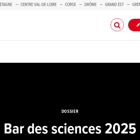
ETAGNE
CENTRE VAL-DE-LOIRE
CORSE
DRÔME
GRAND EST
GRE
-PACA
DOSSIER
Bar des sciences 2025