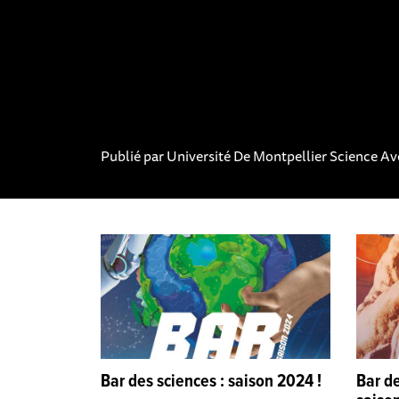
Publié par
Université De Montpellier Science Av
Bar des sciences : saison 2024 !
Bar de