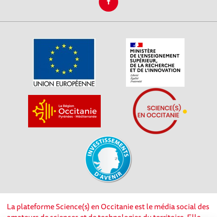
La plateforme Science(s) en Occitanie est le média social des