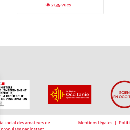
2139 vues
ia social des amateurs de
Mentions légales
|
Polit
t propulsée par Instant