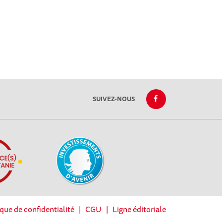
SUIVEZ-NOUS
ique de confidentialité
|
CGU
|
Ligne éditoriale