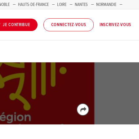
NOBLE
HAUTS-DE-FRANCE
LOIRE
NANTES
NORMANDIE
INSCRIVEZ-VOUS
JE CONTRIBUE
CONNECTEZ-VOUS
E