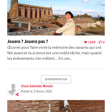
Jouera ? Jouera pas ?
1566
0
Œuvrer pour faire vivre la mémoire des savants qui ont
fait avancer la science est une noble tâche, mais quand
les évènements s’en mêlent… En ces...
EXPERIMENTATION
Claire Adélaïde Montiel
Publié le
2 février 2021