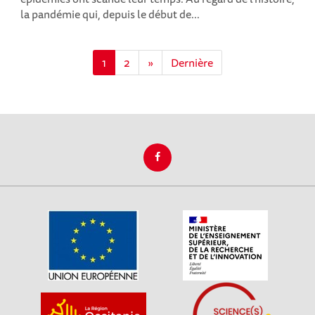
la pandémie qui, depuis le début de...
1
2
»
Dernière