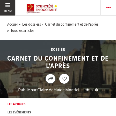
MENU
Accueil
Les dossiers
Carnet du confinement et de l'après
Tous les articles
DOSSIER
CARNET DU CONFINEMENT ET DE
L'APRÈS
Publié par
Claire Adélaïde Montiel
2.1k
LES ARTICLES
LES ÉVÉNEMENTS