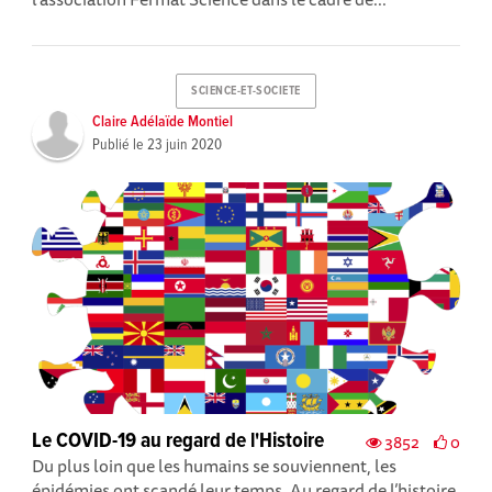
SCIENCE-ET-SOCIETE
Claire Adélaïde Montiel
Publié le
23 juin 2020
Le COVID-19 au regard de l'Histoire
3852
0
Du plus loin que les humains se souviennent, les
épidémies ont scandé leur temps. Au regard de l’histoire,