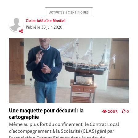
ACTIVITES-SCIENTIFIQUES
Claire Adélaïde Montiel
Publié le
30 juin 2020
Une maquette pour découvrir la
2083
0
cartographie
Même au plus fort du confinement, le Contrat Local
d’accompagnement à la Scolarité (CLAS) géré par
l’association Fermat Science dans le cadre de...