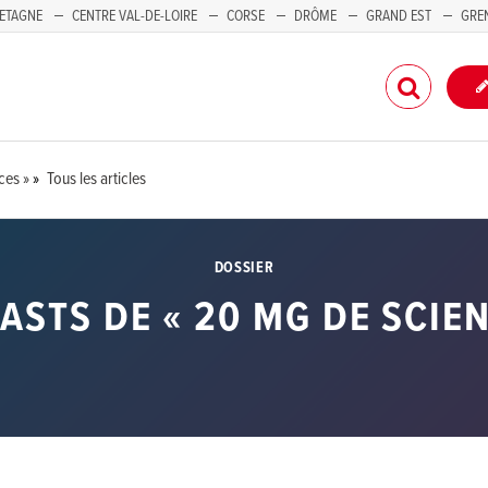
ETAGNE
CENTRE VAL-DE-LOIRE
CORSE
DRÔME
GRAND EST
GRE
-PACA
ces »
Tous les articles
DOSSIER
ASTS DE « 20 MG DE SCIEN