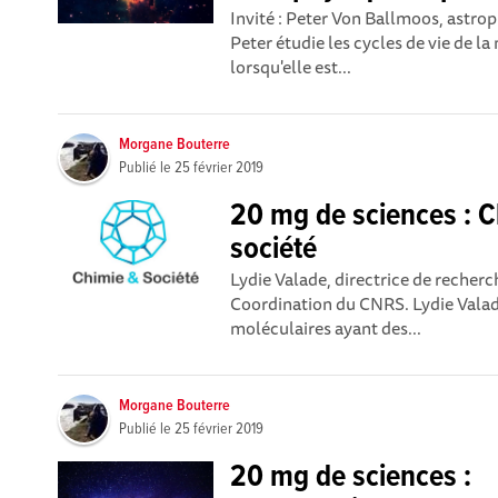
Invité : Peter Von Ballmoos, astrop
Peter étudie les cycles de vie de 
lorsqu'elle est...
Morgane Bouterre
Publié le
25 février 2019
20 mg de sciences : C
société
Lydie Valade, directrice de recher
Coordination du CNRS. Lydie Valad
moléculaires ayant des...
Morgane Bouterre
Publié le
25 février 2019
20 mg de sciences :