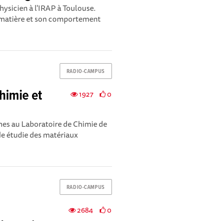
hysicien à l'IRAP à Toulouse.
la matière et son comportement
RADIO-CAMPUS
himie et
1927
0
ches au Laboratoire de Chimie de
e étudie des matériaux
RADIO-CAMPUS
2684
0