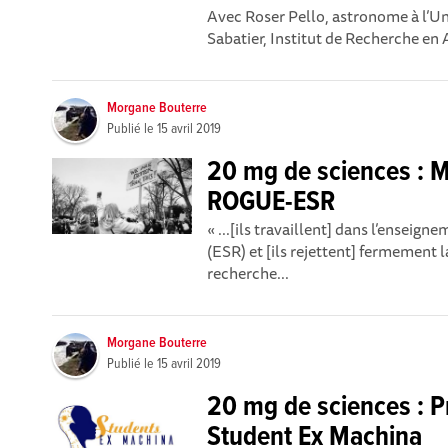
Avec Roser Pello, astronome à l’Uni
Sabatier, Institut de Recherche en
Morgane Bouterre
Publié le
15 avril 2019
20 mg de sciences : M
ROGUE-ESR
« ...[ils travaillent] dans l’enseig
(ESR) et [ils rejettent] fermement 
recherche...
Morgane Bouterre
Publié le
15 avril 2019
20 mg de sciences : P
Student Ex Machina