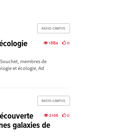
RADIO-CAMPUS
'écologie
1884
0
e Souchet, membres de
ologie et écologie, Ad
RADIO-CAMPUS
Découverte
2166
0
nes galaxies de