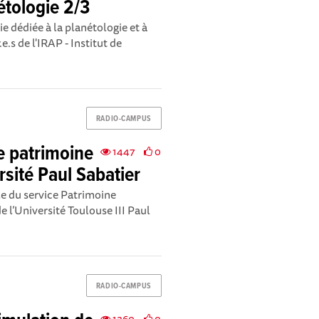
étologie 2/3
e dédiée à la planétologie et à
.s de l'IRAP - Institut de
RADIO-CAMPUS
e patrimoine
1447
0
rsité Paul Sabatier
e du service Patrimoine
de l’Université Toulouse III Paul
RADIO-CAMPUS
1260
0