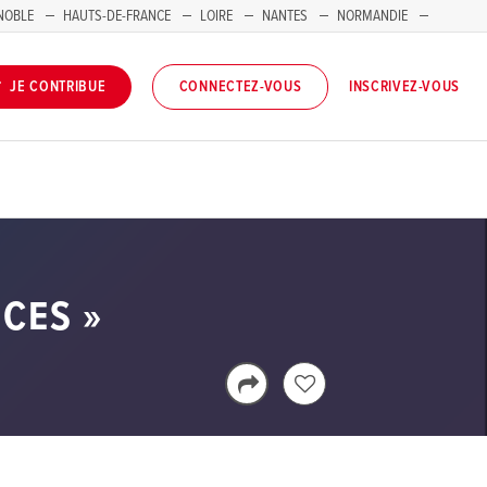
NOBLE
HAUTS-DE-FRANCE
LOIRE
NANTES
NORMANDIE
INSCRIVEZ-VOUS
JE CONTRIBUE
CONNECTEZ-VOUS
CES »