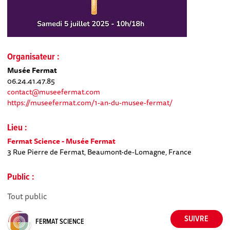
Organisateur :
Musée Fermat
06.24.41.47.85
contact@museefermat.com
https://museefermat.com/1-an-du-musee-fermat/
Lieu :
Fermat Science - Musée Fermat
3 Rue Pierre de Fermat, Beaumont-de-Lomagne, France
Public :
Tout public
FERMAT SCIENCE