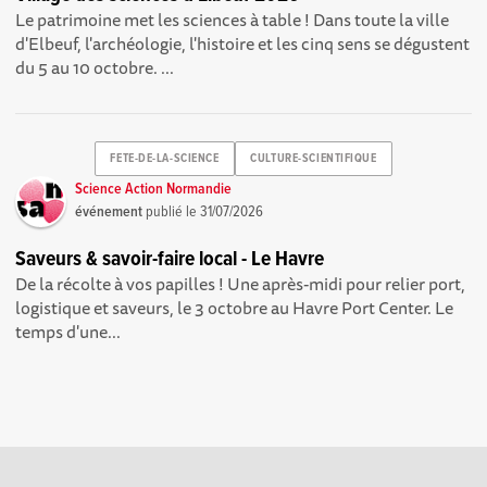
Le patrimoine met les sciences à table ! Dans toute la ville
d'Elbeuf, l'archéologie, l'histoire et les cinq sens se dégustent
du 5 au 10 octobre. ...
FETE-DE-LA-SCIENCE
CULTURE-SCIENTIFIQUE
Science Action Normandie
événement
publié le
31/07/2026
Saveurs & savoir-faire local - Le Havre
De la récolte à vos papilles ! Une après-midi pour relier port,
logistique et saveurs, le 3 octobre au Havre Port Center. Le
temps d'une...