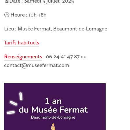
📆Date : Samedi 5 juillet 2025
🕑 Heure : 10h-18h
Lieu : Musée Fermat, Beaumont-de-Lomagne
Tarifs habituels
Renseignements
: 06 24 41 47 87 ou
contact@museefermat.com