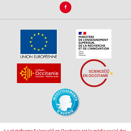
La plateforme Science(s) en Occitanie est le média social des