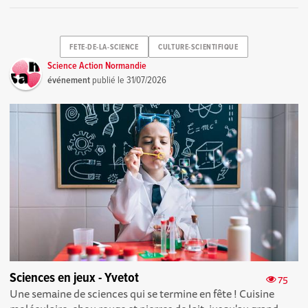
FETE-DE-LA-SCIENCE
CULTURE-SCIENTIFIQUE
Science Action Normandie
événement
publié le
31/07/2026
Sciences en jeux - Yvetot
75
Une semaine de sciences qui se termine en fête ! Cuisine