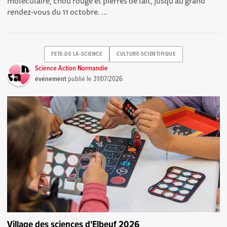
moléculaire, chou rouge et pierres de lait, jusqu'au grand
rendez-vous du 11 octobre. ...
FETE-DE-LA-SCIENCE
CULTURE-SCIENTIFIQUE
Science Action Normandie
événement
publié le
31/07/2026
Village des sciences d'Elbeuf 2026