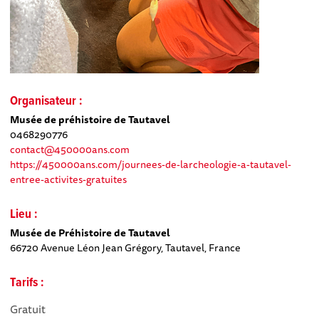
Organisateur :
Musée de préhistoire de Tautavel
0468290776
contact@450000ans.com
https://450000ans.com/journees-de-larcheologie-a-tautavel-
entree-activites-gratuites
Lieu :
Musée de Préhistoire de Tautavel
66720 Avenue Léon Jean Grégory, Tautavel, France
Tarifs :
Gratuit