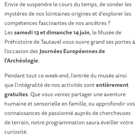
Envie de suspendre le cours du temps, de sonder les
mystères de nos lointaines origines et d’explorer les
compétences fascinantes de nos ancêtres ?
Les
samedi 13 et dimanche 14 juin
, le Musée de
Préhistoire de Tautavel vous ouvre grand ses portes à
l’occasion des
Journées Européennes de
l’Archéologie
.
Pendant tout ce week-end, l’entrée du musée ainsi
que l’intégralité de nos activités sont
entièrement
gratuites
. Que vous veniez partager une aventure
humaine et sensorielle en famille, ou approfondir vos
connaissances de passionné auprès de chercheuses
de terrain, notre programmation saura éveiller votre
curiosité.