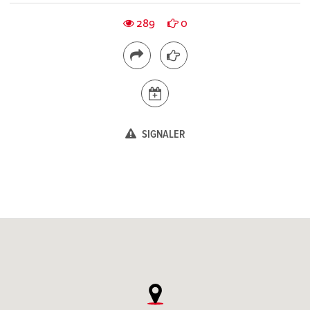
289
0
SIGNALER