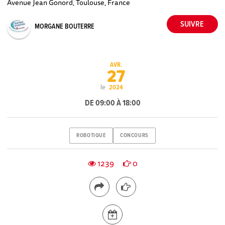
Avenue Jean Gonord, Toulouse, France
MORGANE BOUTERRE
AVR.
27
le
2024
DE 09:00 À 18:00
ROBOTIQUE
CONCOURS
1239
0