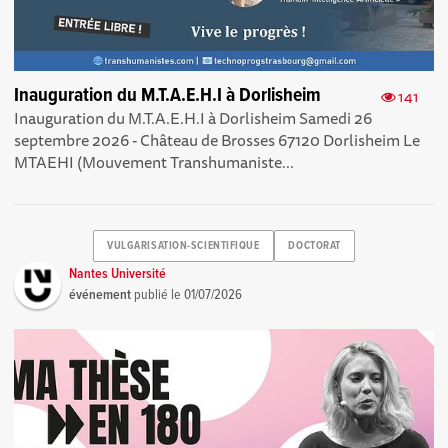
Inauguration du M.T.A.E.H.I à Dorlisheim
141
Inauguration du M.T.A.E.H.I à Dorlisheim Samedi 26
septembre 2026 - Château de Brosses 67120 Dorlisheim Le
MTAEHI (Mouvement Transhumaniste...
VULGARISATION-SCIENTIFIQUE
DOCTORAT
Nantes Université
événement
publié le
01/07/2026