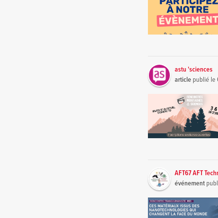
astu 'sciences
article
publié le
AFT67 AFT Tech
événement
publ