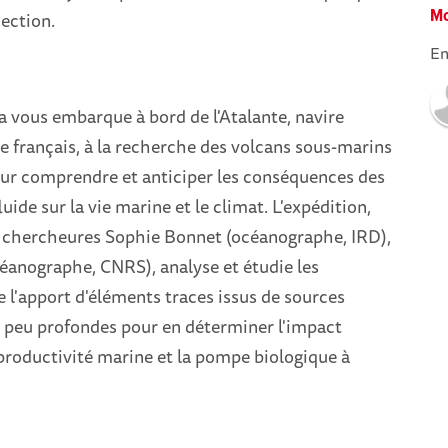
Mo
jection.
En
 vous embarque à bord de l'Atalante, navire
 français, à la recherche des volcans sous-marins
ur comprendre et anticiper les conséquences des
uide sur la vie marine et le climat. L'expédition,
x chercheures Sophie Bonnet (océanographe, IRD),
éanographe, CNRS), analyse et étudie les
l'apport d'éléments traces issus de sources
peu profondes pour en déterminer l'impact
 productivité marine et la pompe biologique à