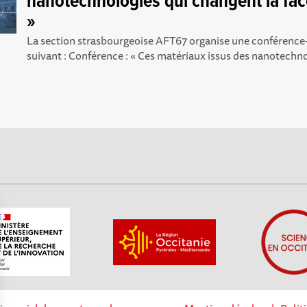
nanotechnologies qui changent la fa
»
La section strasbourgeoise AFT67 organise une conférence
suivant : Conférence : « Ces matériaux issus des nanotechnol