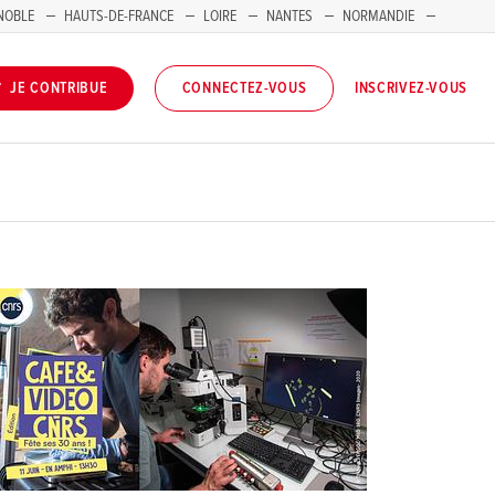
NOBLE
HAUTS-DE-FRANCE
LOIRE
NANTES
NORMANDIE
INSCRIVEZ-VOUS
JE CONTRIBUE
CONNECTEZ-VOUS