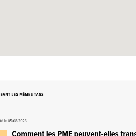
GEANT LES MÊMES TAGS
ié le
05/08/2026
Comment les PME peuvent-elles trans