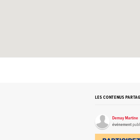
LES CONTENUS PARTA
Demay Martine
événement
publ