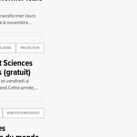
transformer leurs
e à novembre...
OLAIRES
PROJECTION
t Sciences
 (gratuit)
 et vendredi 4
nd.Cette année,...
NANOTECHNOLOGIES
es