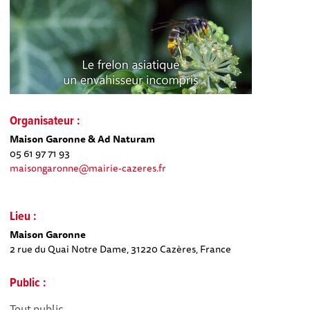
Organisateur :
Maison Garonne & Ad Naturam
05 61 97 71 93
maisongaronne@mairie-cazeres.fr
Lieu :
Maison Garonne
2 rue du Quai Notre Dame, 31220 Cazères, France
Public :
Tout public