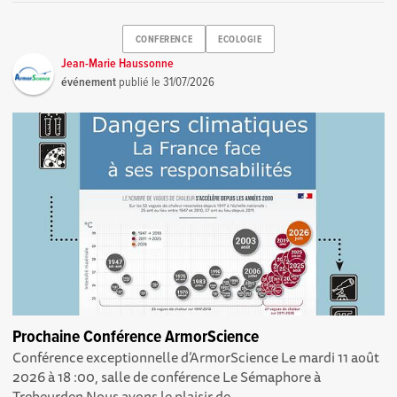
CONFERENCE
ECOLOGIE
Jean-Marie Haussonne
événement
publié le
31/07/2026
Prochaine Conférence ArmorScience
Conférence exceptionnelle d’ArmorScience Le mardi 11 août
2026 à 18 :00, salle de conférence Le Sémaphore à
Trebeurden Nous avons le plaisir de...