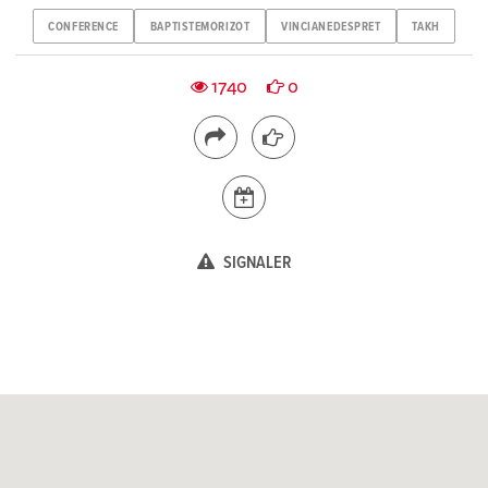
CONFERENCE
BAPTISTEMORIZOT
VINCIANEDESPRET
TAKH
1740
0
SIGNALER