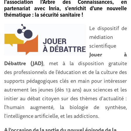
l'association l'Arbre des Connaissances, en
partenariat avec Inria, s'enrichit d'une nouvelle
thématique :
la sécurité sanitaire !
Le
dispositif de
médiation
scientifique
Jouer à
Débattre (JAD)
, met à la disposition gratuite
des professionnels de l'éducation et de la culture des
supports pédagogiques clés en main pour intéresser
autrement les jeunes (dès 13 ans) aux sciences et les
initier au débat citoyen sur des thèmes d'actualité :
l'humain augmenté, la biologie de synthèse,
l'intelligence artificielle, et les addictions.
A l'occasion de la sortie du nouvel épisode de la