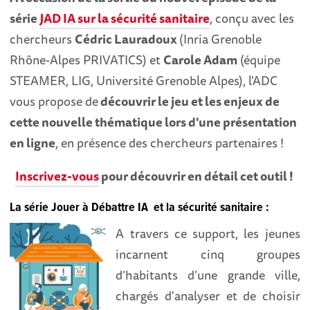
série
JAD IA sur la sécurité sanitaire
, conçu avec les
chercheurs
Cédric Lauradoux
(Inria Grenoble
Rhône-Alpes PRIVATICS) et
Carole Adam
(équipe
STEAMER, LIG, Université Grenoble Alpes), l'ADC
vous propose de
découvrir le jeu et les enjeux de
cette nouvelle thématique lors d'une présentation
en ligne
, en présence des chercheurs partenaires !
Inscrivez-vous
pour découvrir en détail cet outil !
La série Jouer à Débattre IA et la sécurité sanitaire :
A travers ce support, les jeunes
incarnent cinq groupes
d’habitants d’une grande ville,
chargés d'analyser et de choisir