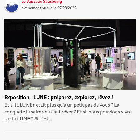
Le Vaisseau Strasbourg
événement
publié le
07/08/2026
Exposition - LUNE : préparez, explorez, rêvez !
Et si la LUNEn’était plus qu’à un petit pas de vous ? La
conquête lunaire vous fait rêver ? Et si, nous pouvions vivre
sur la LUNE ? Si c'est...