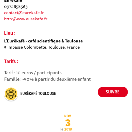
Eurêkafé
0972658563
contact@eurekafe.fr
http://www.eurekafe.fr
Lieu :
L'Eurêkafé - café scientifique à Toulouse
5 Impasse Colombette, Toulouse, France
Tarifs :
Tarif : 10 euros / participants
Famille : -50% à partir du deuxième enfant
EURÊKAFÉ TOULOUSE
NOV.
3
le
2018