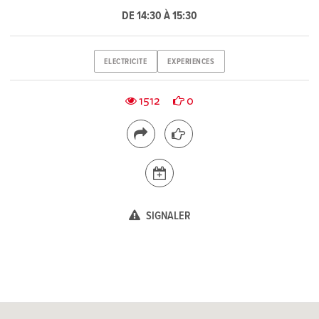
DE 14:30 À 15:30
ELECTRICITE
EXPERIENCES
1512
0
SIGNALER