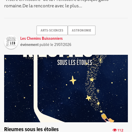
romaine.De la rencontre avec le plus...
ARTS-SCIENCES
ASTRONOMIE
Les Chemins Buissonniers
événement
publié le
21/07/2026
Rieumes sous les étoiles
112