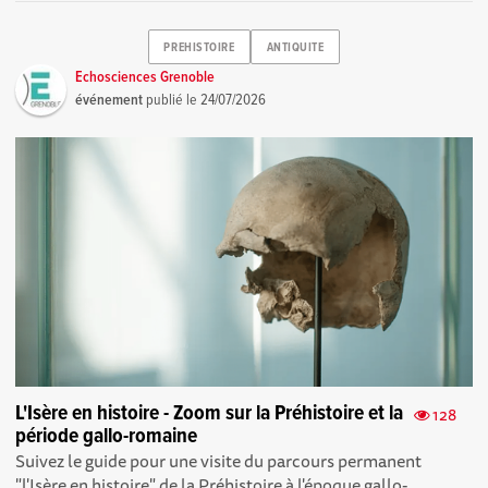
PREHISTOIRE
ANTIQUITE
Echosciences Grenoble
événement
publié le
24/07/2026
L'Isère en histoire - Zoom sur la Préhistoire et la
128
période gallo-romaine
Suivez le guide pour une visite du parcours permanent
"l'Isère en histoire" de la Préhistoire à l'époque gallo-