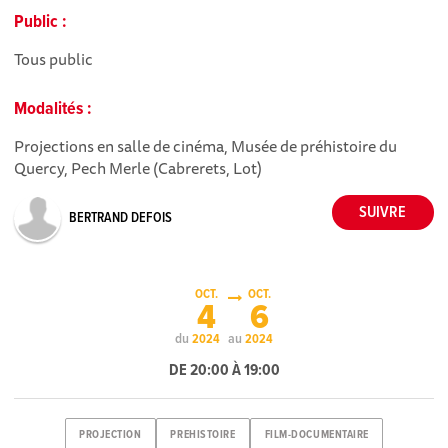
Public :
Tous public
Modalités :
Projections en salle de cinéma, Musée de préhistoire du
Quercy, Pech Merle (Cabrerets, Lot)
BERTRAND DEFOIS
OCT.
OCT.
4
6
du
au
2024
2024
DE 20:00 À 19:00
PROJECTION
PREHISTOIRE
FILM-DOCUMENTAIRE