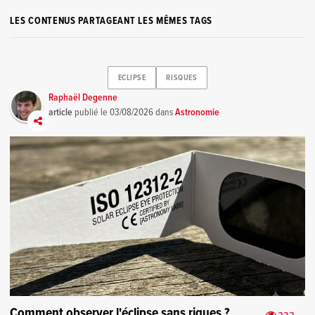
LES CONTENUS PARTAGEANT LES MÊMES TAGS
ECLIPSE
RISQUES
Raphaël Degenne
article
publié le
03/08/2026
dans
Astronomie
Comment observer l'éclipse sans riques ?
232