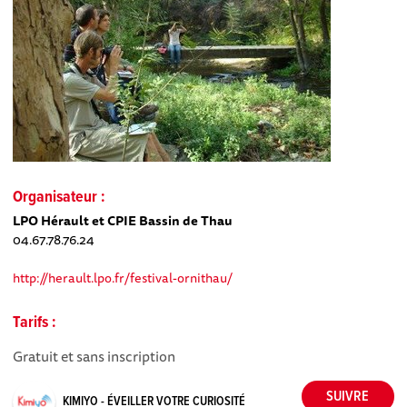
Organisateur :
LPO Hérault et CPIE Bassin de Thau
04.67.78.76.24
http://herault.lpo.fr/festival-ornithau/
Tarifs :
Gratuit et sans inscription
KIMIYO - ÉVEILLER VOTRE CURIOSITÉ