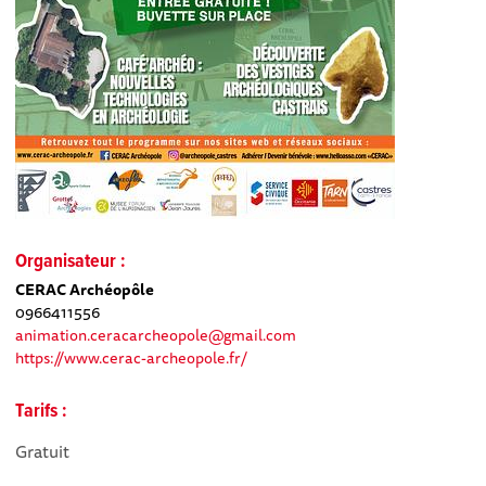
Organisateur :
CERAC Archéopôle
0966411556
animation.ceracarcheopole@gmail.com
https://www.cerac-archeopole.fr/
Tarifs :
Gratuit