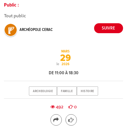
Public :
Tout public
ARCHÉOPOLE CERAC
MARS
29
le
2026
DE 11:00 À 18:30
ARCHEOLOGIE
FAMILLE
HISTOIRE
492
0