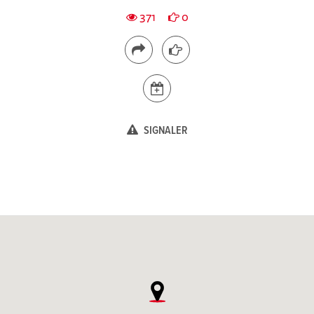
371
0
SIGNALER