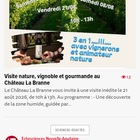
Visite nature, vignoble et gourmande au
12
Château La Branne
Le Château La Branne vous invite à une visite inédite le 21
août 2026, de 10h à 13h. Au programme : - Une découverte
de la zone humide, guidée par...
SCIENCES-EXACTES
Echosciences Nouvelle-Aquitaine