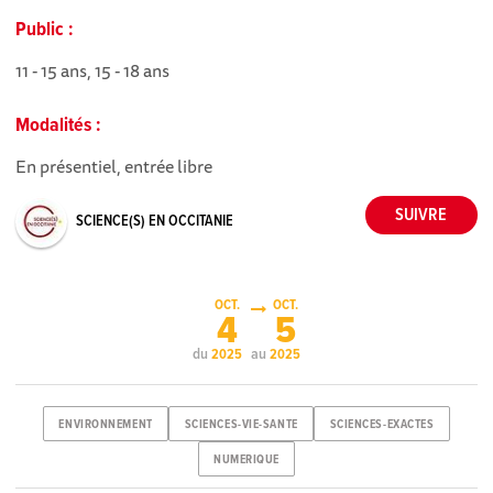
Public :
11 - 15 ans, 15 - 18 ans
Modalités :
En présentiel, entrée libre
SCIENCE(S) EN OCCITANIE
OCT.
OCT.
4
5
du
au
2025
2025
ENVIRONNEMENT
SCIENCES-VIE-SANTE
SCIENCES-EXACTES
NUMERIQUE