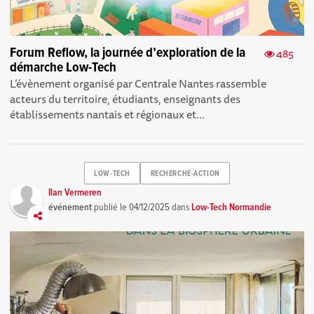
Forum Reflow, la journée d’exploration de la
485
démarche Low-Tech
L’évènement organisé par Centrale Nantes rassemble
acteurs du territoire, étudiants, enseignants des
établissements nantais et régionaux et...
LOW-TECH
RECHERCHE-ACTION
Ilan Vermeren
événement
publié le
04/12/2025
dans
Low-Tech Normandie