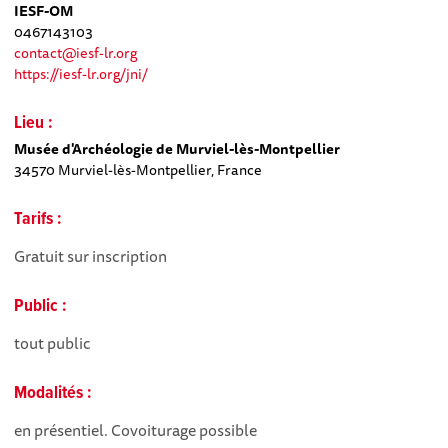
IESF-OM
0467143103
contact@iesf-lr.org
https://iesf-lr.org/jni/
Lieu :
Musée d'Archéologie de Murviel-lès-Montpellier
34570 Murviel-lès-Montpellier, France
Tarifs :
Gratuit sur inscription
Public :
tout public
Modalités :
en présentiel. Covoiturage possible