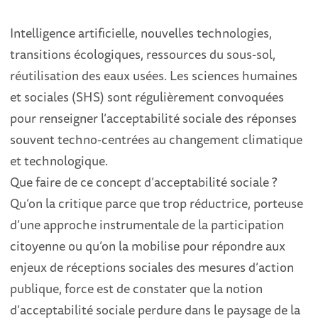
Intelligence artificielle, nouvelles technologies,
transitions écologiques, ressources du sous-sol,
réutilisation des eaux usées. Les sciences humaines
et sociales (SHS) sont régulièrement convoquées
pour renseigner l’acceptabilité sociale des réponses
souvent techno-centrées au changement climatique
et technologique.
Que faire de ce concept d’acceptabilité sociale ?
Qu’on la critique parce que trop réductrice, porteuse
d’une approche instrumentale de la participation
citoyenne ou qu’on la mobilise pour répondre aux
enjeux de réceptions sociales des mesures d’action
publique, force est de constater que la notion
d’acceptabilité sociale perdure dans le paysage de la