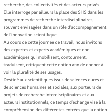
recherche, des collectivités et des acteurs privés.
Elle interroge par ailleurs la place des SHS dans les
programmes de recherche interdisciplinaires,
souvent envisagées dans un rôle d’accompagnement
de l’innovation scientifique.
Au cours de cette journée de travail, nous invitons
des expertes et experts académiques et non
académiques qui mobilisent, contournent,
traduisent, critiquent cette notion afin de donner à
voir la pluralité de ses usages.
Destiné aux scientifiques issus de sciences dures et
de sciences humaines et sociales, aux porteurs de
projets de recherche interdisciplinaires et aux
acteurs institutionnels, ce temps d’échange vise à la
compréhension des différentes entrées que la notion