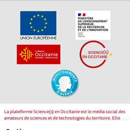
La plateforme Science(s) en Occitanie est le média social des
amateurs de sciences et de technologies du territoire. Elle
est propulsée par Instant Science, avec la participation et le