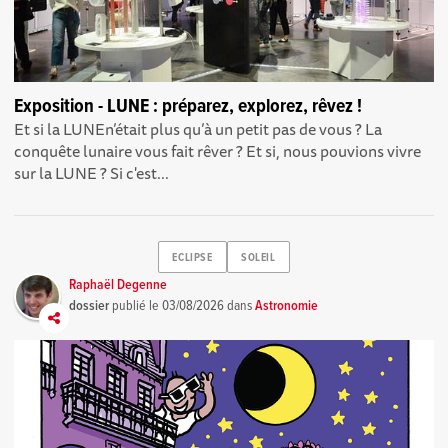
Exposition - LUNE : préparez, explorez, rêvez !
Et si la LUNEn’était plus qu’à un petit pas de vous ? La
conquête lunaire vous fait rêver ? Et si, nous pouvions vivre
sur la LUNE ? Si c'est...
ECLIPSE
SOLEIL
Raphaël Degenne
dossier
publié le
03/08/2026
dans
Astronomie