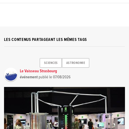
LES CONTENUS PARTAGEANT LES MÊMES TAGS
SCIENCES
ASTRONOMIE
Le Vaisseau Strasbourg
événement
publié le
07/08/2026