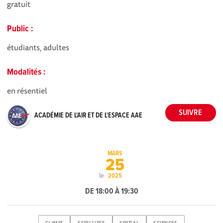
gratuit
Public :
étudiants, adultes
Modalités :
en résentiel
ACADÉMIE DE L'AIR ET DE L'ESPACE AAE
MARS
25
le
2025
DE 18:00 À 19:30