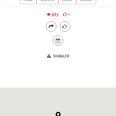
CLIMAT
SATELLITES
SPATIAL
SCIENCES
983
1
SIGNALER