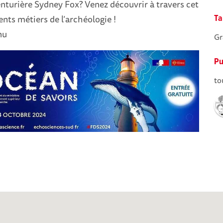
enturière Sydney Fox? Venez découvrir à travers cet
érents métiers de l’archéologie !
Ta
nu
Gr
Pu
to