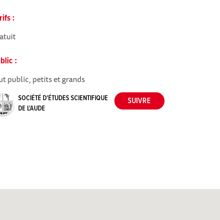
rifs :
atuit
blic :
ut public, petits et grands
SOCIÉTÉ D'ÉTUDES SCIENTIFIQUE
DE L'AUDE