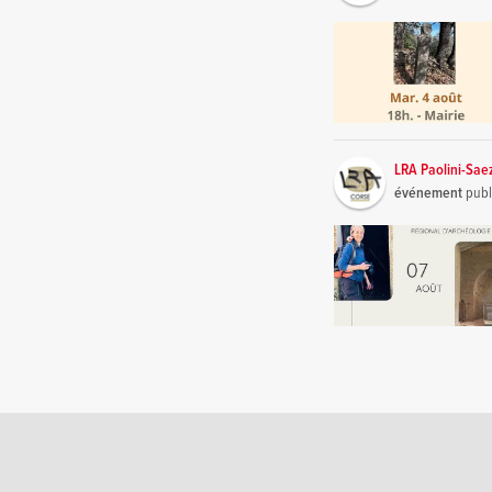
LRA Paolini-Sae
événement
publ