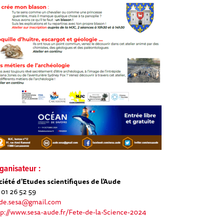
ganisateur :
ciété d'Etudes scientifiques de l'Aude
 01 26 52 59
de.sesa@gmail.com
tp://www.sesa-aude.fr/Fete-de-la-Science-2024