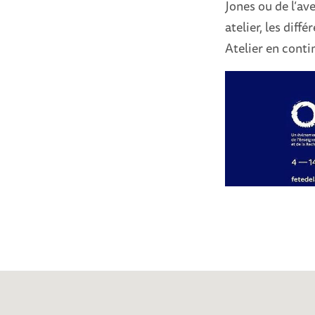
Jones ou de l’av
atelier, les diff
Atelier en conti