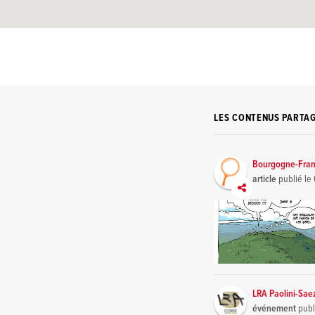
LES CONTENUS PARTA
Bourgogne-Fra
article
publié le
LRA Paolini-Sae
événement
publ