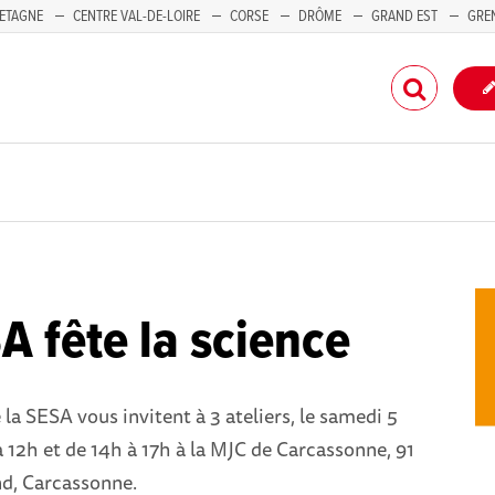
ETAGNE
CENTRE VAL-DE-LOIRE
CORSE
DRÔME
GRAND EST
GRE
-PACA
A fête la science
a SESA vous invitent à 3 ateliers, le samedi 5
 12h et de 14h à 17h à la MJC de Carcassonne, 91
d, Carcassonne.