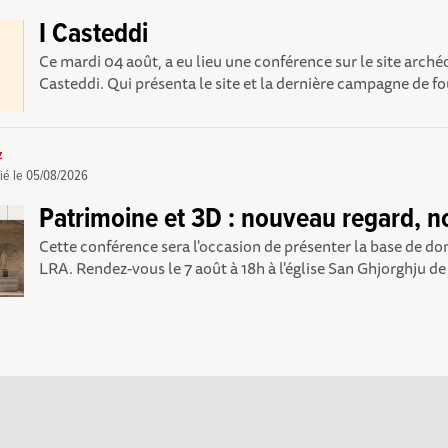
I Casteddi
Ce mardi 04 août, a eu lieu une conférence sur le site arché
Casteddi. Qui présenta le site et la dernière campagne de foui
z
ié le
05/08/2026
Patrimoine et 3D : nouveau regard, no
Cette conférence sera l'occasion de présenter la base de 
LRA. Rendez-vous le 7 août à 18h à l'église San Ghjorghju d