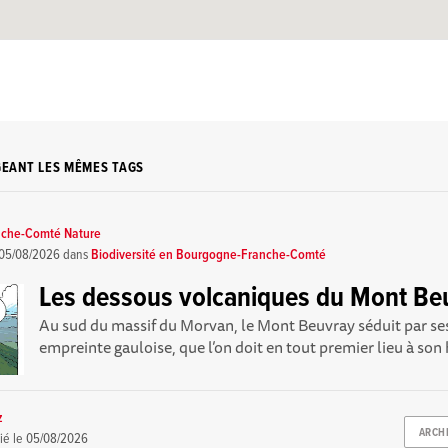
GEANT LES MÊMES TAGS
nche-Comté Nature
05/08/2026
dans
Biodiversité en Bourgogne-Franche-Comté
Les dessous volcaniques du Mont Be
Au sud du massif du Morvan, le Mont Beuvray séduit par se
empreinte gauloise, que l’on doit en tout premier lieu à son h
z
ARCH
ié le
05/08/2026