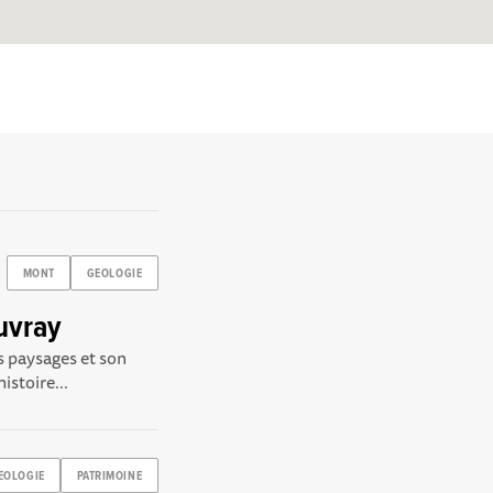
MONT
GEOLOGIE
uvray
s paysages et son
istoire...
EOLOGIE
PATRIMOINE