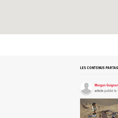
LES CONTENUS PARTA
Morgan Guigna
article
publié le