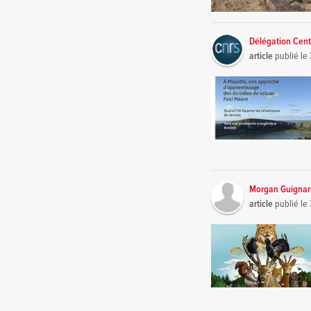
Délégation Cent
article
publié le
Morgan Guigna
article
publié le