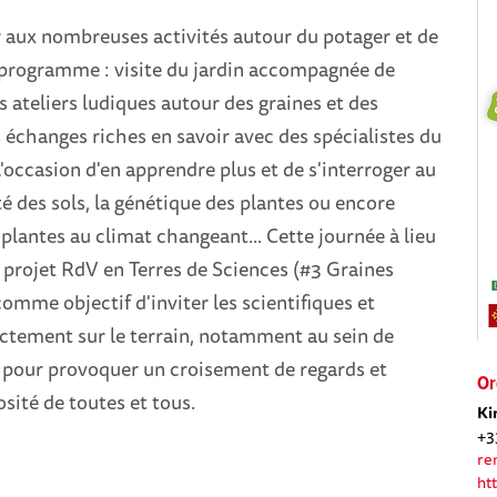
r aux nombreuses activités autour du potager et de
u programme : visite du jardin accompagnée de
es ateliers ludiques autour des graines et des
échanges riches en savoir avec des spécialistes du
l'occasion d'en apprendre plus et de s'interroger au
ité des sols, la génétique des plantes ou encore
 plantes au climat changeant... Cette journée à lieu
 projet RdV en Terres de Sciences (#3 Graines
comme objectif d'inviter les scientifiques et
ectement sur le terrain, notamment au sein de
s pour provoquer un croisement de regards et
Or
iosité de toutes et tous.
Ki
+3
re
ht