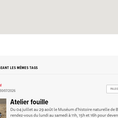
GEANT LES MÊMES TAGS
rd
PALE
30/07/2026
Atelier fouille
Du 04 juillet au 29 août le Muséum d'histoire naturelle d
rendez-vous du lundi au samedi à 11h, 15h et 16h pour deveni