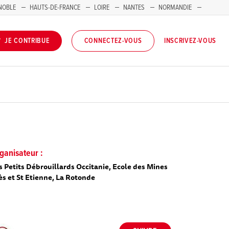
NOBLE
HAUTS-DE-FRANCE
LOIRE
NANTES
NORMANDIE
INSCRIVEZ-VOUS
JE CONTRIBUE
CONNECTEZ-VOUS
ganisateur :
s Petits Débrouillards Occitanie, Ecole des Mines
ès et St Etienne, La Rotonde