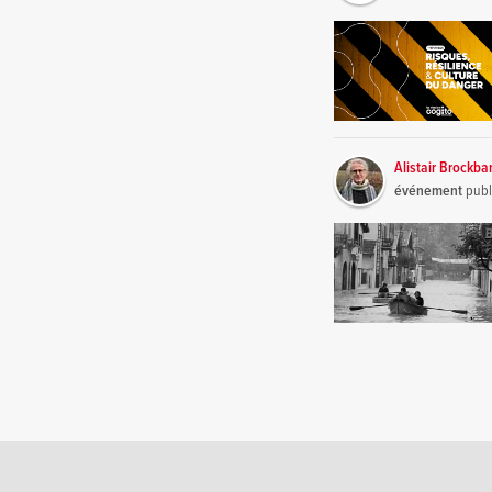
Alistair Brockba
événement
publ