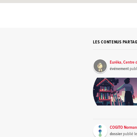
LES CONTENUS PARTA
Eurêka, Centre d
événement
publ
COGITO Norman
dossier
publié l