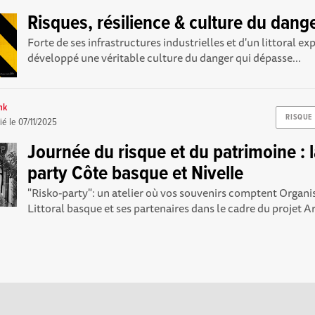
Risques, résilience & culture du dang
Forte de ses infrastructures industrielles et d'un littoral e
développé une véritable culture du danger qui dépasse...
nk
RISQUE
ié le
07/11/2025
Journée du risque et du patrimoine : l
party Côte basque et Nivelle
"Risko-party": un atelier où vos souvenirs comptent Organi
Littoral basque et ses partenaires dans le cadre du projet Arr