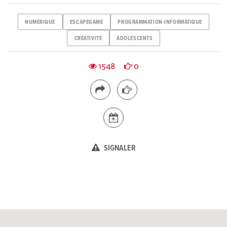
NUMERIQUE
ESCAPEGAME
PROGRAMMATION-INFORMATIQUE
CREATIVITE
ADOLESCENTS
1548
0
SIGNALER