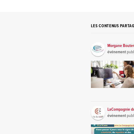
LES CONTENUS PARTA
Morgane Bouter
événement
publ
LaCompagnie d
événement
publ