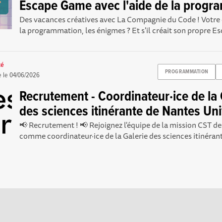
Escape Game avec l'aide de la progr
Des vacances créatives avec La Compagnie du Code ! Votre 
la programmation, les énigmes ? Et s'il créait son propre E
té
PROGRAMMATION
e le
04/06/2026
Recrutement - Coordinateur·ice de la 
des sciences itinérante de Nantes Uni
📢 Recrutement ! 📢 Rejoignez l'équipe de la mission CST de
comme coordinateur·ice de la Galerie des sciences itinérant