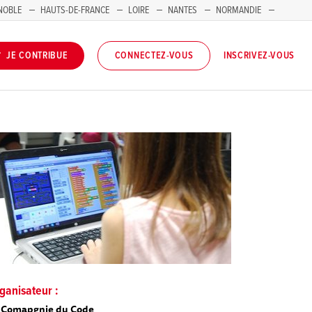
NOBLE
HAUTS-DE-FRANCE
LOIRE
NANTES
NORMANDIE
INSCRIVEZ-VOUS
JE CONTRIBUE
CONNECTEZ-VOUS
ganisateur :
 Comapgnie du Code