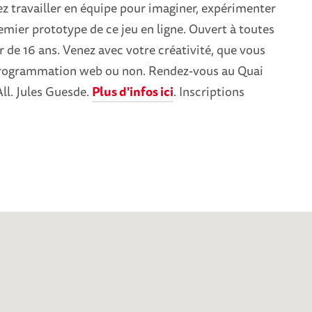
ez travailler en équipe pour imaginer, expérimenter
remier prototype de ce jeu en ligne. Ouvert à toutes
ir de 16 ans. Venez avec votre créativité, que vous
programmation web ou non. Rendez-vous au Quai
All. Jules Guesde.
Plus d'infos ici
. Inscriptions