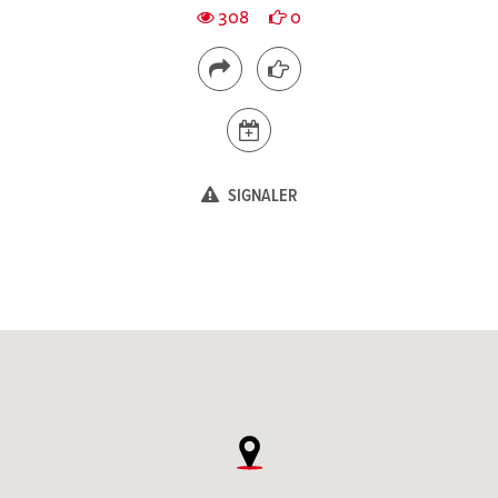
308
0
SIGNALER