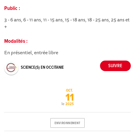
Public :
3 - 6 ans, 6 - 11 ans, 11 - 15 ans, 15 - 18 ans, 18 - 25 ans, 25 ans et
+
Modalités :
En présentiel, entrée libre
SCIENCE(S) EN OCCITANIE
OCT.
11
le
2025
ENVIRONNEMENT