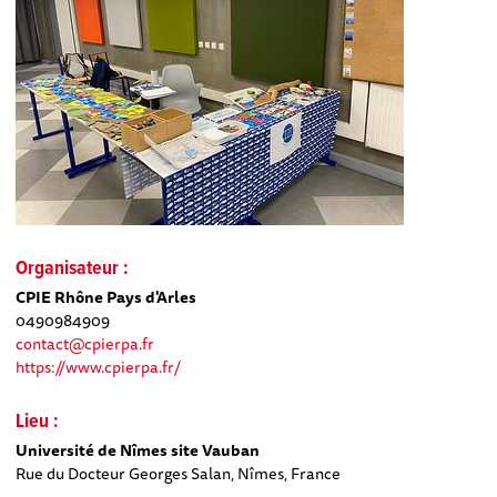
Organisateur :
CPIE Rhône Pays d'Arles
0490984909
contact@cpierpa.fr
https://www.cpierpa.fr/
Lieu :
Université de Nîmes site Vauban
Rue du Docteur Georges Salan, Nîmes, France