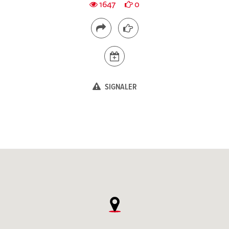
1647
0
SIGNALER