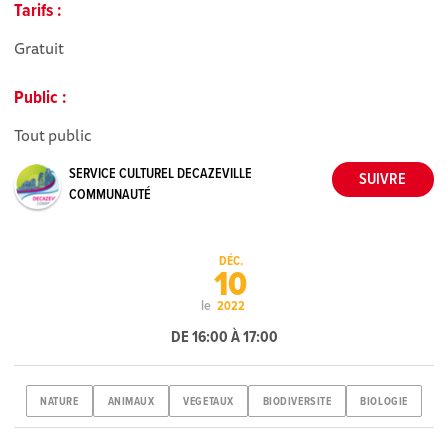
Tarifs :
Gratuit
Public :
Tout public
SERVICE CULTUREL DECAZEVILLE
COMMUNAUTÉ
DÉC.
10
le
2022
DE 16:00 À 17:00
NATURE
ANIMAUX
VEGETAUX
BIODIVERSITE
BIOLOGIE