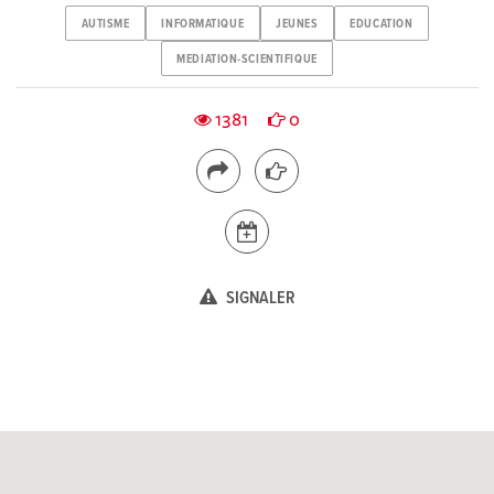
AUTISME
INFORMATIQUE
JEUNES
EDUCATION
MEDIATION-SCIENTIFIQUE
1381
0
SIGNALER