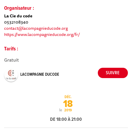
Organisateur :
La Cie du code
0532108340
contact@lacompagnieducode.org
https://www.lacompagnieducode.org/fr/
Tarifs :
Gratuit
LACOMPAGNIE DUCODE
DÉC.
18
le
2019
DE 18:00 À 21:00