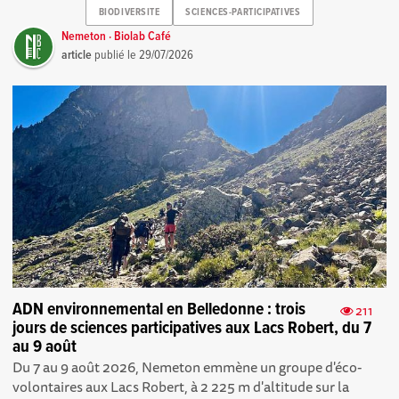
BIODIVERSITE
SCIENCES-PARTICIPATIVES
Nemeton · Biolab Café
article
publié le
29/07/2026
ADN environnemental en Belledonne : trois
211
jours de sciences participatives aux Lacs Robert, du 7
au 9 août
Du 7 au 9 août 2026, Nemeton emmène un groupe d'éco-
volontaires aux Lacs Robert, à 2 225 m d'altitude sur la