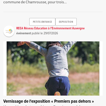
commune de Chamrousse, pour trois...
PETITE-ENFANCE
EXPOSITION
REEA Réseau Education à l'Environnement Auvergne
événement
publié le
29/07/2026
Vernissage de l'exposition « Premiers pas dehors »