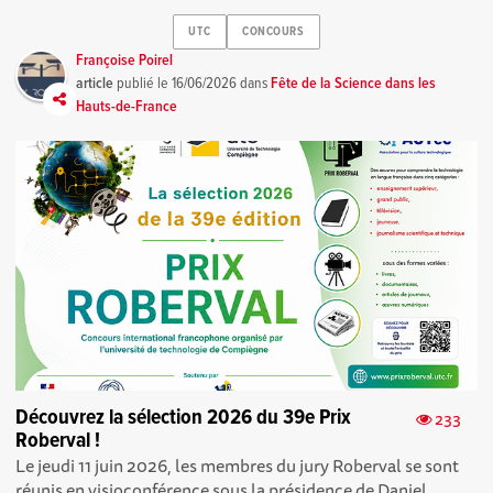
UTC
CONCOURS
Françoise Poirel
article
publié le
16/06/2026
dans
Fête de la Science dans les
Hauts-de-France
Découvrez la sélection 2026 du 39e Prix
233
Roberval !
Le jeudi 11 juin 2026, les membres du jury Roberval se sont
réunis en visioconférence sous la présidence de Daniel