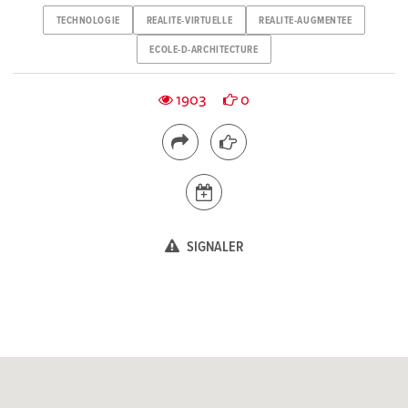
TECHNOLOGIE
REALITE-VIRTUELLE
REALITE-AUGMENTEE
ECOLE-D-ARCHITECTURE
1903
0
SIGNALER