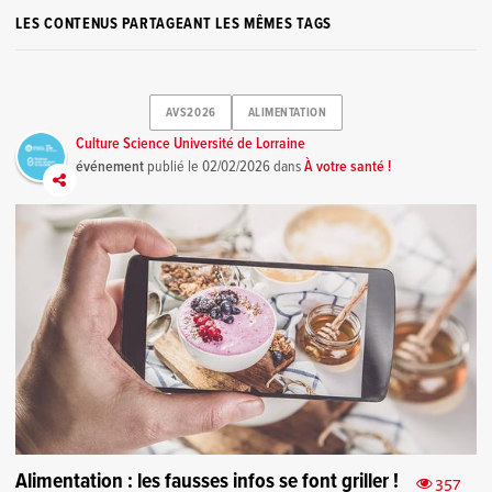
LES CONTENUS PARTAGEANT LES MÊMES TAGS
AVS2026
ALIMENTATION
Culture Science Université de Lorraine
événement
publié le
02/02/2026
dans
À votre santé !
Alimentation : les fausses infos se font griller !
357