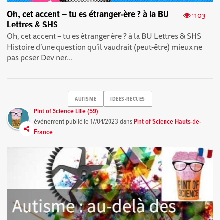
Oh, cet accent – tu es étranger·ère ? à la BU
1103
Lettres & SHS
Oh, cet accent – tu es étranger·ère ? à la BU Lettres & SHS
Histoire d’une question qu’il vaudrait (peut-être) mieux ne
pas poser Deviner...
AUTISME
IDEES-RECUES
Pint of Science Lille (59)
événement
publié le
17/04/2023
dans
Pint of Science Hauts-de-
France